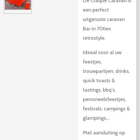
De Craque Caravan is
een perfect
uitgeruste caravan
Bar in 70ties
retrostyle.
Ideaal voor al uw
feestjes,
trouwpartijen, drinks,
quick toasts &
tastings, bbq's,
personeelsfeestjes,
festivals, campings &
glampings,...
Met aansluiting op