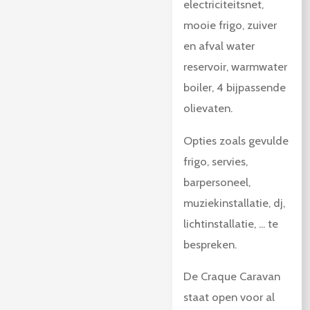
electriciteitsnet,
mooie frigo, zuiver
en afval water
reservoir, warmwater
boiler, 4 bijpassende
olievaten.
Opties zoals gevulde
frigo, servies,
barpersoneel,
muziekinstallatie, dj,
lichtinstallatie, ... te
bespreken.
De Craque Caravan
staat open voor al